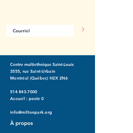
Abonnez-vous
à notre infolettre
>
Centre multiethnique Saint-Louis
3555, rue Saint-Urbain
Montréal (Québec) H2X 2N6
514 843-7000
Accueil : poste 0
info@miltonpark.org
À propos