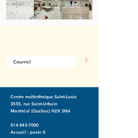
Abonnez-vous
à notre infolettre
>
Centre multiethnique Saint-Louis
3555, rue Saint-Urbain
Montréal (Québec) H2X 2N6
514 843-7000
Accueil : poste 0