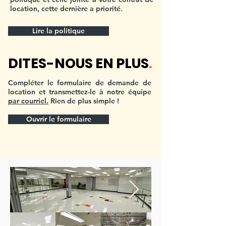
location, cette dernière a priorité.
Lire la politique
DITES-NOUS EN PLUS
.
Compléter le formulaire de demande de
location et transmettez-le à notre équipe
par courriel.
Rien de plus simple !
Ouvrir le formulaire