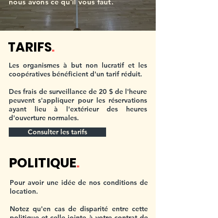
nous avons ce qu'il vous faut.
TARIFS
.
Les organismes à but non lucratif et les
coopératives bénéficient d'un tarif réduit.
Des frais de surveillance de 20 $ de l'heure
peuvent s'appliquer pour les réservations
ayant lieu à l'extérieur des heures
d'ouverture normales.
Consulter les tarifs
POLITIQUE
.
Pour avoir une idée de nos conditions de
location.
Notez qu'en cas de disparité entre cette
politique et celle jointe à votre contrat de