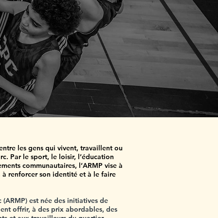
entre les gens qui vivent, travaillent ou
. Par le sport, le loisir, l’éducation
nements communautaires, l’ARMP vise à
à renforcer son identité et à le faire
c (ARMP) est née des initiatives de
ient offrir, à des prix abordables, des