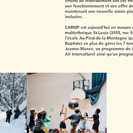
efforts de redressement ont été mi
son fonctionnement et son offre de
maintenant une nouvelle vision pl
inclusive.
L’ARMP est aujourd’hui en mesure d’
multiethnique St-Louis (3555, rue S
l’école Au-Pied-de-la-Montagne (pa
Baptiste) en plus de gérer les 7 te
Jeanne-Mance, un programme de C
Air Interculturel ainsi qu’un progr