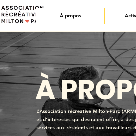
À propos
Activ
À PROP
L’Association récréative Milton-Parc (ARMP
et d’intéressés qui désiraient offrir, à des
services aux résidents et aux travailleurs 