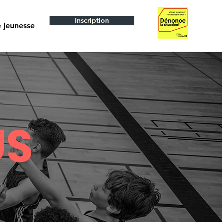
Inscription
 jeunesse
US