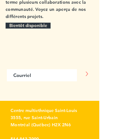
terme plusieurs collaborations avec la
communauté. Voyez un aperçu de nos
différents projets.
Bientôt disponible
Abonnez-vous
à notre infolettre
>
Centre multiethnique Saint-Louis
3555, rue Saint-Urbain
Montréal (Québec) H2X 2N6