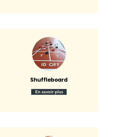
Shuffleboard
En savoir plus