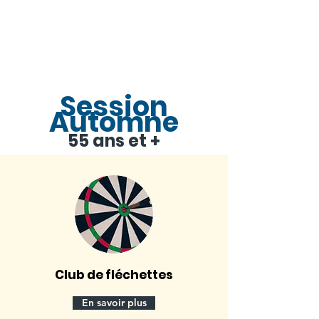
Session
Automne
55 ans et +
Club de fléchettes
En savoir plus