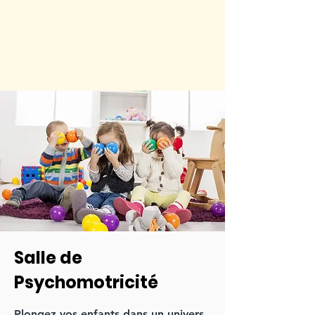
Salle de
Psychomotricité
Plongez vos enfants dans un univers