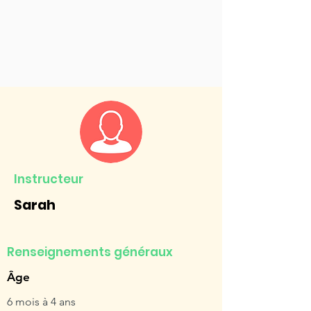
Instructeur
Sarah
Renseignements généraux
Âge
6 mois à 4 ans