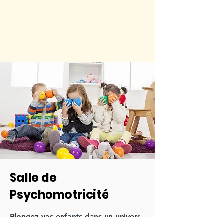
Salle de
Psychomotricité
Plongez vos enfants dans un univers