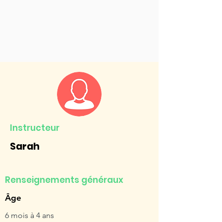
Instructeur
Sarah
Renseignements généraux
Âge
6 mois à 4 ans