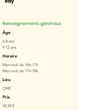
Ray
Renseignements généraux
Âge
6-8 ans
9-12 ans
Horaire
Mercredi de 16h-17h
Mercredi de 17h-18h
Lieu
CME
Prix
58,50 $