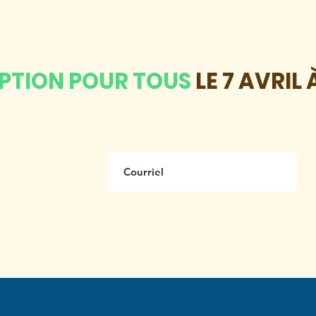
IPTION POUR TOUS
LE 7 AVRIL 
us
ttre