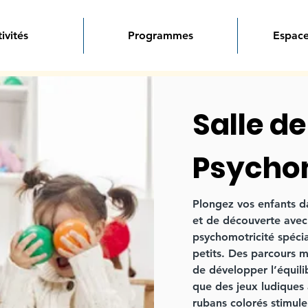
ivités
Programmes
Espace
Salle de
Psychom
Plongez vos enfants 
et de découverte avec 
psychomotricité spéci
petits. Des parcours 
de développer l’équili
que des jeux ludiques 
rubans colorés stimulen