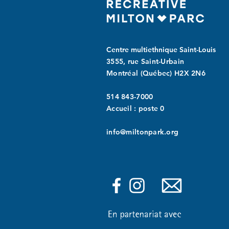
Centre multiethnique Saint-Louis
3555, rue Saint-Urbain
Montréal (Québec) H2X 2N6
514 843-7000
Accueil : poste 0
info@miltonpark.org