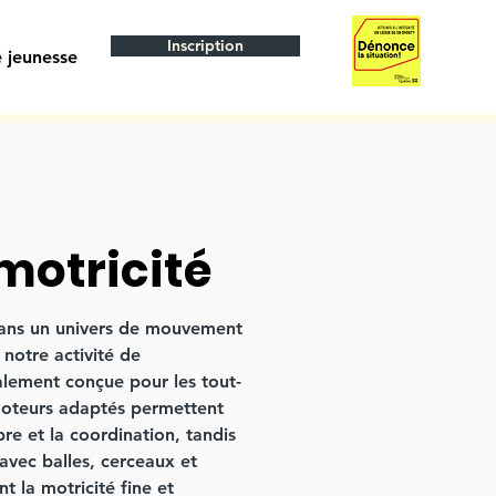
Inscription
 jeunesse
otricité
dans un univers de mouvement
notre activité de
alement conçue pour les tout-
moteurs adaptés permettent
bre et la coordination, tandis
avec balles, cerceaux et
t la motricité fine et