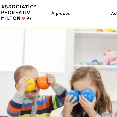
À propos
Act