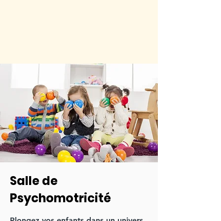
Salle de
Psychomotricité
Plongez vos enfants dans un univers