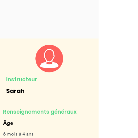
Instructeur
Sarah
Renseignements généraux
Âge
6 mois à 4 ans