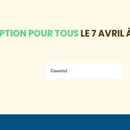
IPTION POUR TOUS
LE 7 AVRIL 
us
ttre