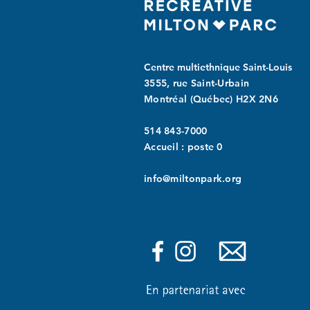
Centre multiethnique Saint-Louis
3555, rue Saint-Urbain
Montréal (Québec) H2X 2N6
514 843-7000
Accueil : poste 0
info@miltonpark.org