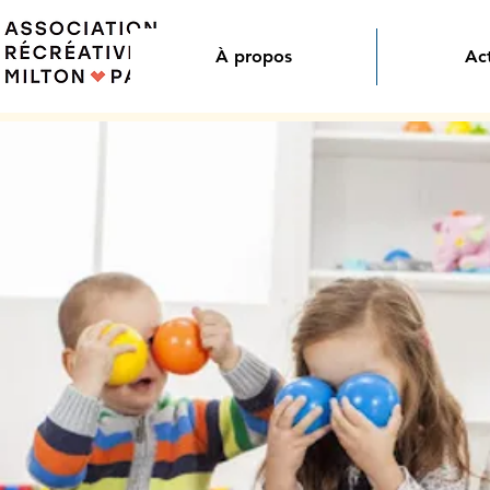
À propos
Act