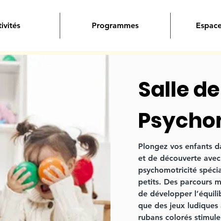
ivités
Programmes
Espace
Salle de
Psychom
Plongez vos enfants 
et de découverte avec 
psychomotricité spéci
petits. Des parcours 
de développer l’équili
que des jeux ludiques 
rubans colorés stimulen