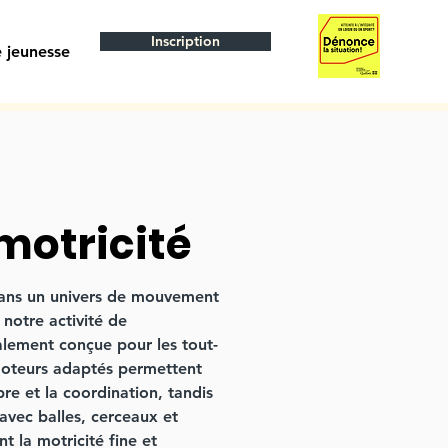
Inscription
 jeunesse
otricité
dans un univers de mouvement
notre activité de
alement conçue pour les tout-
moteurs adaptés permettent
bre et la coordination, tandis
avec balles, cerceaux et
t la motricité fine et