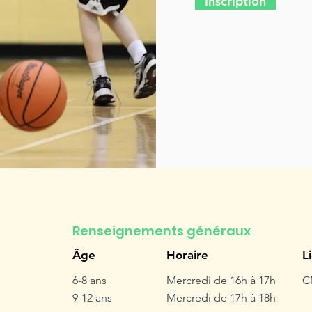
Inscription
Renseignements généraux
Âge
Horaire
L
6-8 ans
Mercredi de 16h à 17h
C
9-12 ans
Mercredi de 17h à 18h