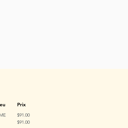
ieu
Prix
ME
$91.00
$91.00