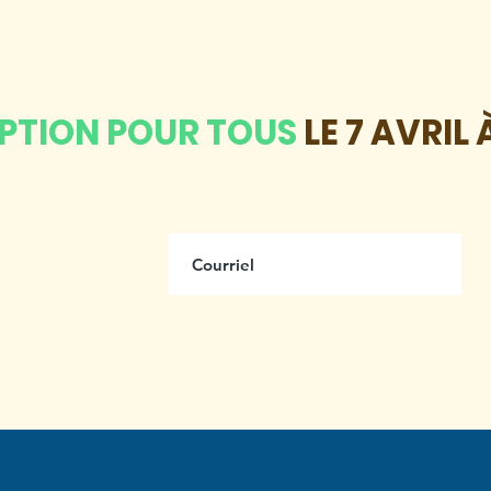
IPTION POUR TOUS
LE 7 AVRIL 
us
ttre