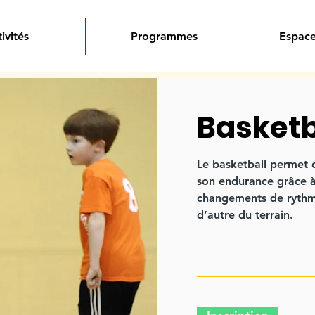
ivités
Programmes
Espace
Basketb
Le basketball permet 
son endurance grâce 
changements de rythmes
d’autre du terrain.