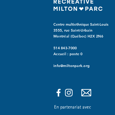
Centre multiethnique Saint-Louis
3555, rue Saint-Urbain
Montréal (Québec) H2X 2N6
514 843-7000
Accueil : poste 0
info@miltonpark.org