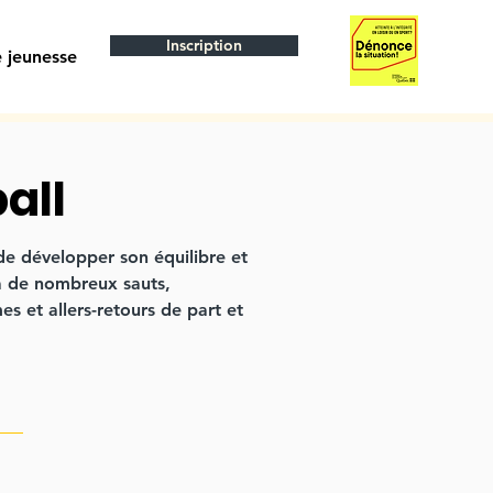
Inscription
 jeunesse
all
de développer son équilibre et
à de nombreux sauts,
 et allers-retours de part et