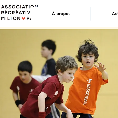
À propos
Act