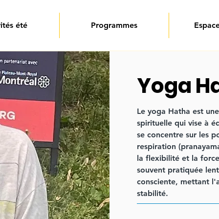
ités été
Programmes
Espace
Yoga Ha
Le yoga Hatha est une
spirituelle qui vise à éq
se concentre sur les po
respiration (pranayama
la flexibilité et la fo
souvent pratiquée len
consciente, mettant l'
stabilité.