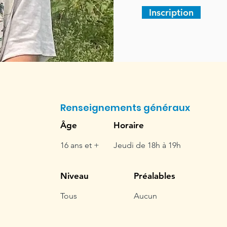
Inscription
Renseignements généraux
Âge
Horaire
16 ans et +
Jeudi de 18h à 19h
Niveau
Préalables
Tous
Aucun