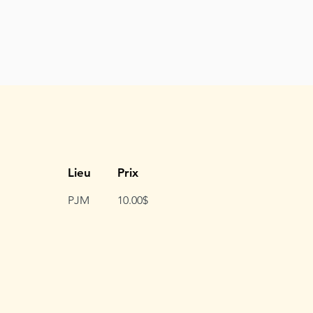
Lieu
Prix
PJM
10.00$