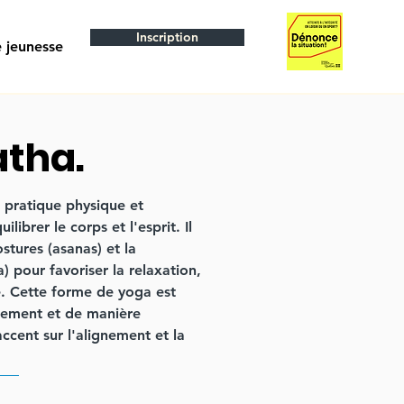
Inscription
 jeunesse
tha.
 pratique physique et
uilibrer le corps et l'esprit. Il
stures (asanas) et la
) pour favoriser la relaxation,
rce. Cette forme de yoga est
tement et de manière
accent sur l'alignement et la