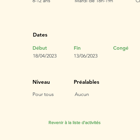
8-12 ans
Mardi de 18h-19h
C
Dates
Début
Fin
Congé
18/04/2023
13/06/2023
Niveau
Préalables
Pour tous
Aucun
Revenir à la liste d'activités