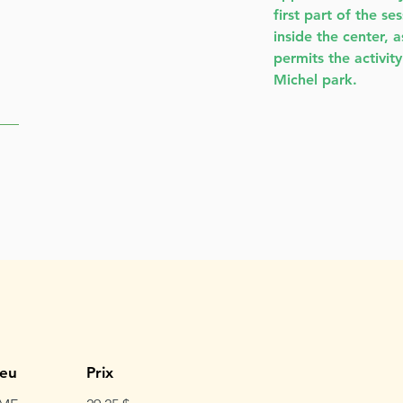
first part of the se
inside the center, 
permits the activity
Michel park.
ieu
Prix