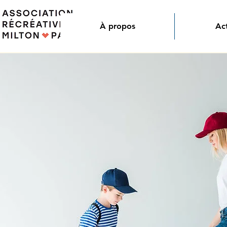
À propos
Act