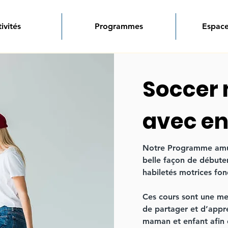
ivités
Programmes
Espace
Soccer
avec en
Notre Programme amusa
belle façon de débuter
habiletés motrices fon
Ces cours sont une mer
de partager et d’appr
maman et enfant afin 