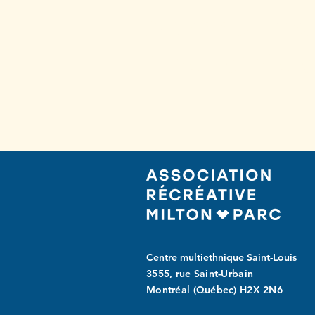
Abonnez-vo
à notre infole
Centre multiethnique Saint-Louis
3555, rue Saint-Urbain
Montréal (Québec) H2X 2N6