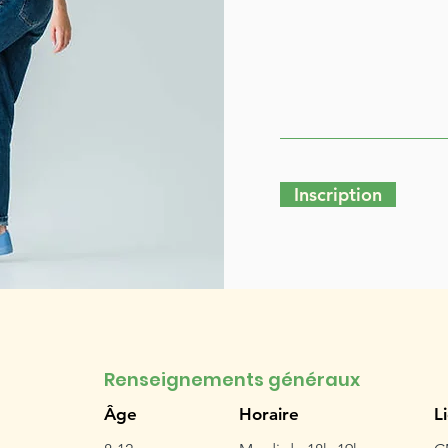
Inscription
Renseignements généraux
Âge
Horaire
L