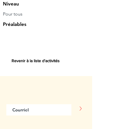
Niveau
Pour tous
Préalables
Revenir à la liste d'activités
Abonnez-vous
à notre infolettre
>