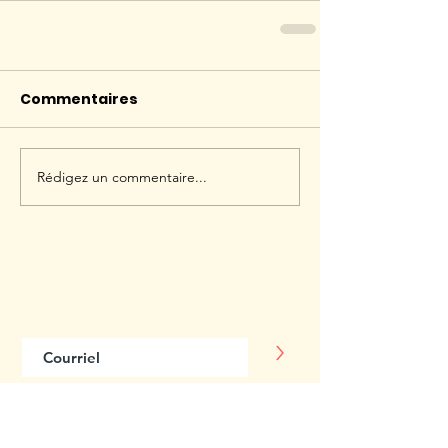
Commentaires
Rédigez un commentaire...
Abonnez-vous
à notre infolettre
>