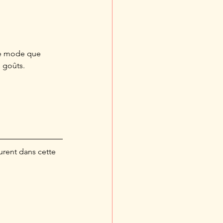
de mode que 
s goûts.
urent dans cette 