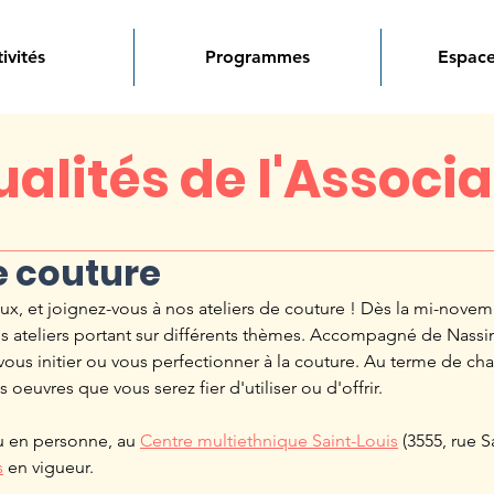
ivités
Programmes
Espace
alités de l'Associ
e couture
eaux, et joignez-vous à nos ateliers de couture ! Dès la mi-nove
os ateliers portant sur différents thèmes. Accompagné de Nassi
vous initier ou vous perfectionner à la couture. Au terme de cha
s oeuvres que vous serez fier d'utiliser ou d'offrir.
eu en personne, au 
Centre multiethnique Saint-Louis
 (3555, rue S
s
 en vigueur.