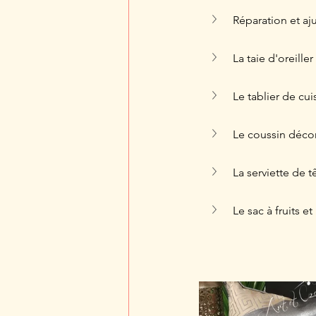
Réparation et a
La taie d'oreille
Le tablier de cui
Le coussin décor
La serviette de t
Le sac à fruits e