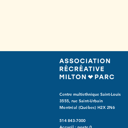
Abonnez-vo
à notre infole
Centre multiethnique Saint-Louis
3555, rue Saint-Urbain
Montréal (Québec) H2X 2N6
514 843-7000
Accueil : poste 0