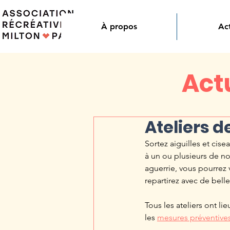
À propos
Act
Actu
Ateliers d
Sortez aiguilles et cis
à un ou plusieurs de n
aguerrie, vous pourrez 
repartirez avec de belle
Tous les ateliers ont li
les 
mesures préventive