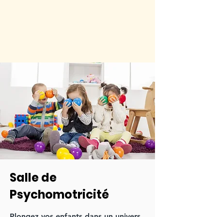
Salle de
Psychomotricité
Plongez vos enfants dans un univers