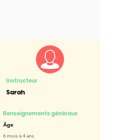
Instructeur
Sarah
Renseignements généraux
Âge
6 mois à 4 ans