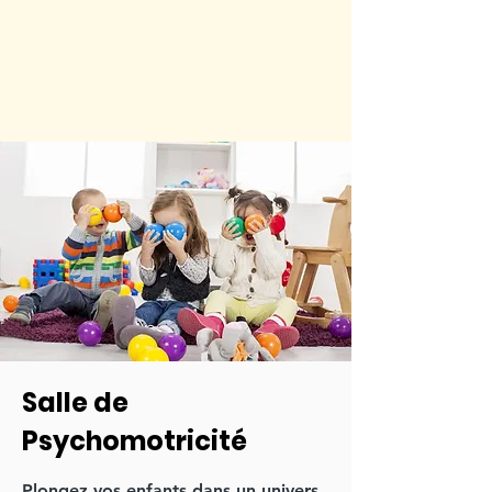
Salle de
Psychomotricité
Plongez vos enfants dans un univers