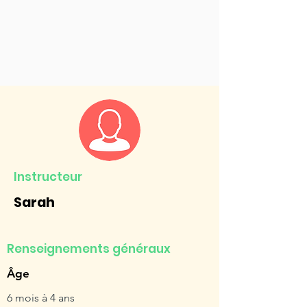
Instructeur
Sarah
Renseignements généraux
Âge
6 mois à 4 ans