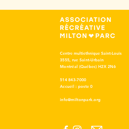
Centre multiethnique Saint-Louis
3555, rue Saint-Urbain
Montréal (Québec) H2X 2N6
514 843-7000
Accueil : poste 0
info@miltonpark.org