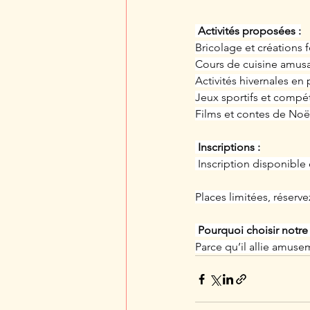
Activités proposées :
Bricolage et créations f
Cours de cuisine amusa
Activités hivernales en p
Jeux sportifs et compét
Films et contes de Noë
 Inscriptions :
 Inscription disponible
Places limitées, réservez
 Pourquoi choisir notr
Parce qu’il allie amuse