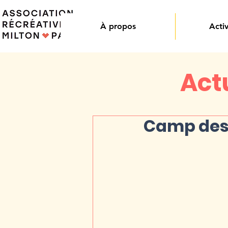
À propos
Activ
Actu
Camp des 