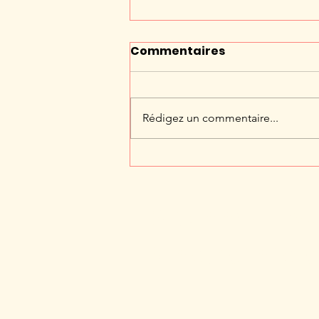
Commentaires
Rédigez un commentaire...
Abonnez-vo
à notre infole