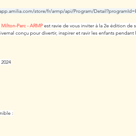
/app.amilia.com/store/fr/armp/api/Program/Detail?programId
e Milton-Parc - ARMP
 est ravie de vous inviter à la 2e édition d
ernal conçu pour divertir, inspirer et ravir les enfants pendant 
 2024
ible :