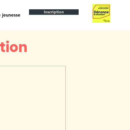
Inscription
 jeunesse
ation