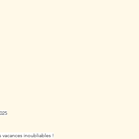
025
s vacances inoubliables !